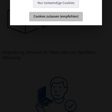
Nur notwendige Cookies
Cookies zulassen (empfohlen)
Verpackung, Versand als Paket oder per Spedition,
Abholung