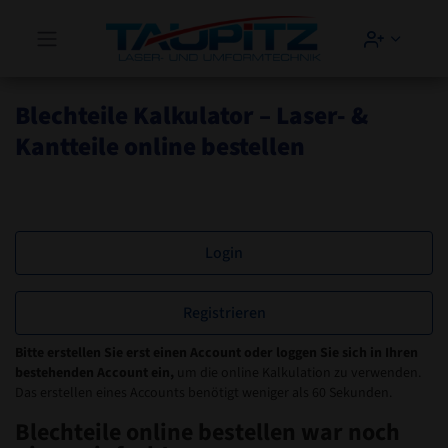
Hauptmenü öffnen
Account
Zum Hauptinhalt springen
Blechteile Kalkulator – Laser- &
Kantteile online bestellen
Login
Registrieren
Bitte erstellen Sie erst einen Account oder loggen Sie sich in Ihren
bestehenden Account ein,
um die online Kalkulation zu verwenden.
Das erstellen eines Accounts benötigt weniger als 60 Sekunden.
Blechteile online bestellen war noch